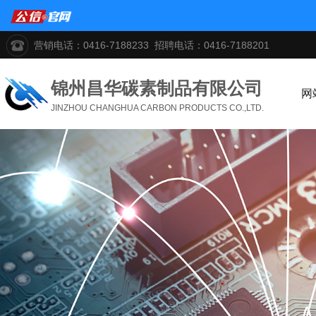
营销电话：0416-7188233 招聘电话：0416-7188201
锦州昌华碳素制品有限公司
网
JINZHOU CHANGHUA CARBON PRODUCTS CO.,LTD.