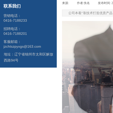
来源:
|
作者:
佚名
|
发布时间:
2
联系我们
公司本着“靠技术打造优质产
营销电话：
0416-7188233
招聘电话：
0416-7188201
客服邮箱：
jzchtszpyxgs@163.com
地址：
辽宁省锦州市太和区解放
西路94号