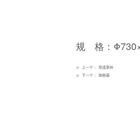
规 格：Φ730×
上一个：
导流罩外
下一个：
加热器