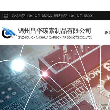
营销电话：0416-7188233 招聘电话：0416-7188201
锦州昌华碳素制品有限公司
网
JINZHOU CHANGHUA CARBON PRODUCTS CO.,LTD.