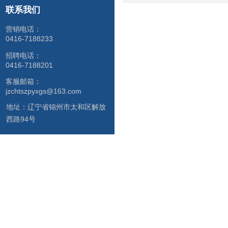
联系我们
营销电话：
0416-7188233
招聘电话：
0416-7188201
客服邮箱：
jzchtszpyxgs@163.com
地址：
辽宁省锦州市太和区解放
西路94号